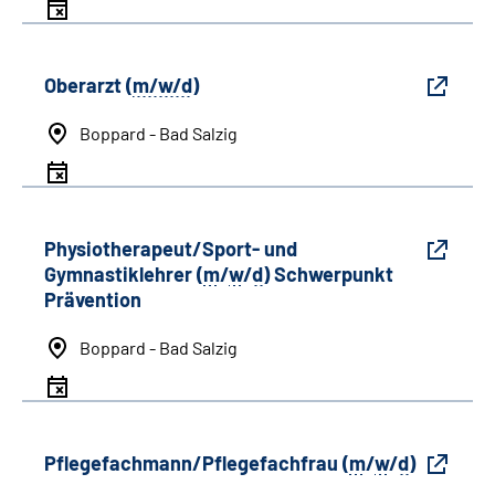
Oberarzt (
m/w/d
)
Boppard - Bad Salzig
Physiotherapeut/Sport- und
Gymnastiklehrer (
m
/
w
/
d
) Schwerpunkt
Prävention
Boppard - Bad Salzig
Pflegefachmann/Pflegefachfrau (
m
/
w
/
d
)