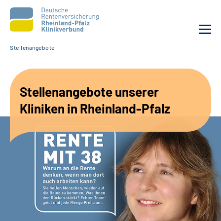
Stellenangebote
Gebärdensprache
Stellenangebote unserer
Leichte Sprache
Kliniken in Rheinland-Pfalz