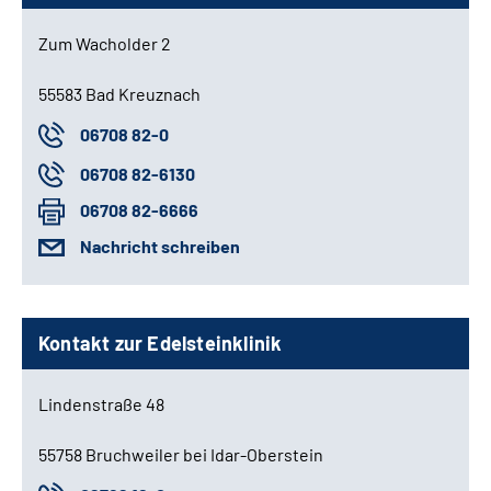
Zum Wacholder 2
55583 Bad Kreuznach
06708 82-0
06708 82-6130
06708 82-6666
Nachricht schreiben
Kontakt zur Edelsteinklinik
Lindenstraße 48
55758 Bruchweiler bei Idar-Oberstein