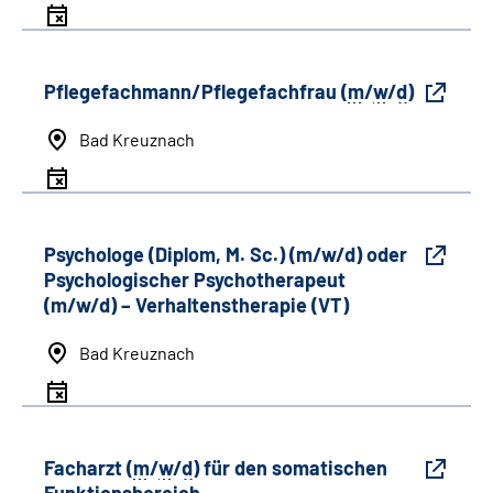
Pflegefachmann/Pflegefachfrau (
m
/
w
/
d
)
Bad Kreuznach
Psychologe (Diplom, M. Sc.) (m/w/d) oder
Psychologischer Psychotherapeut
(m/w/d) – Verhaltenstherapie (VT)
Bad Kreuznach
Facharzt (
m
/
w
/
d
) für den somatischen
Funktionsbereich