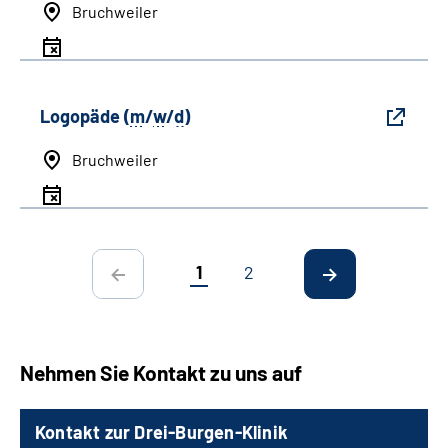
Bruchweiler
Logopäde (
m
/
w
/
d
)
Bruchweiler
1
2
Nehmen Sie Kontakt zu uns auf
Kontakt zur Drei-Burgen-Klinik