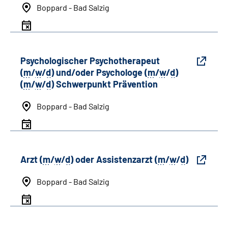
Boppard - Bad Salzig
Psychologischer Psychotherapeut
(
m
/
w
/
d
) und/oder Psychologe (
m
/
w
/
d
)
(
m
/
w
/
d
) Schwerpunkt Prävention
Boppard - Bad Salzig
Arzt (
m
/
w
/
d
) oder Assistenzarzt (
m
/
w
/
d
)
Boppard - Bad Salzig