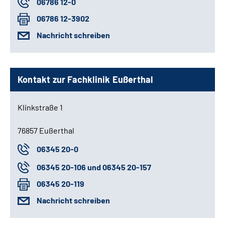
06786 12-0
06786 12-3902
Nachricht schreiben
Kontakt zur Fachklinik Eußerthal
Klinkstraße 1
76857 Eußerthal
06345 20-0
06345 20-106 und 06345 20-157
06345 20-119
Nachricht schreiben