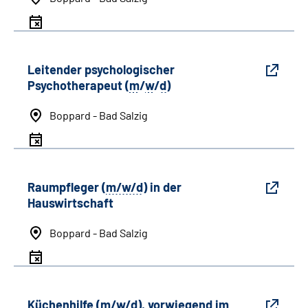
Leitender psychologischer
Psychotherapeut (
m
/
w
/
d
)
Boppard - Bad Salzig
Raumpfleger (
m/w/d
) in der
Hauswirtschaft
Boppard - Bad Salzig
Küchenhilfe (m/w/d), vorwiegend im