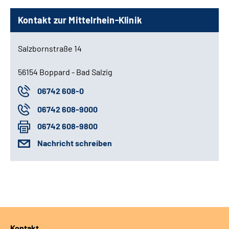
Kontakt zur Mittelrhein-Klinik
Salzbornstraße 14
56154 Boppard - Bad Salzig
06742 608-0
06742 608-9000
06742 608-9800
Nachricht schreiben
Kontakt