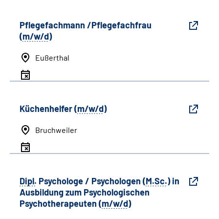
Pflegefachmann /Pflegefachfrau
(
m/w/d
)
Eußerthal
Küchenhelfer (
m/w/d
)
Bruchweiler
Dipl.
Psychologe / Psychologen
(
M.Sc.
)
in
Ausbildung zum Psychologischen
Psychotherapeuten (
m/w/d
)