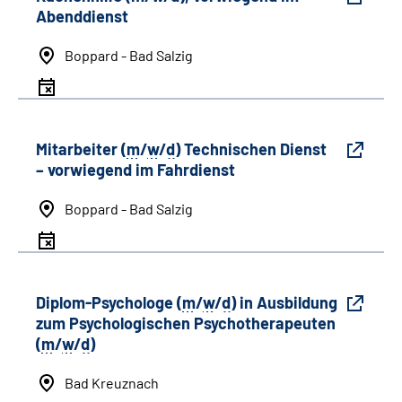
Abenddienst
Boppard - Bad Salzig
Mitarbeiter (
m
/
w
/
d
) Technischen Dienst
– vorwiegend im Fahrdienst
Boppard - Bad Salzig
Diplom-Psychologe (
m
/
w
/
d
) in Ausbildung
zum Psychologischen Psychotherapeuten
(
m
/
w
/
d
)
Bad Kreuznach