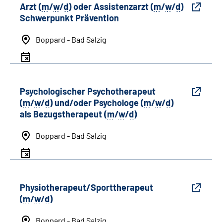
Arzt (
m
/
w
/
d
) oder Assistenzarzt (
m
/
w
/
d
)
Schwerpunkt Prävention
Boppard - Bad Salzig
Psychologischer Psychotherapeut
(
m
/
w
/
d
) und/oder Psychologe (
m
/
w
/
d
)
als Bezugstherapeut (
m
/
w
/
d
)
Boppard - Bad Salzig
Physiotherapeut/Sporttherapeut
(
m
/
w
/
d
)
Boppard - Bad Salzig