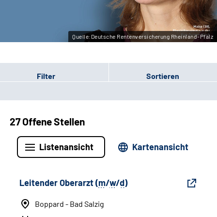
Quelle:Deutsche Rentenversicherung Rheinland-Pfalz
Filter
Sortieren
27 Offene Stellen
Listenansicht
Kartenansicht
Leitender Oberarzt (
m
/
w
/
d
)
Boppard - Bad Salzig