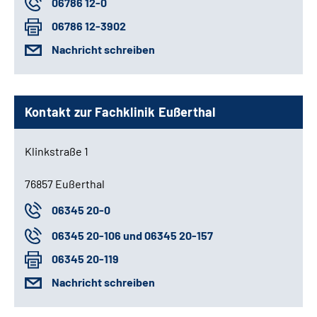
06786 12-0
06786 12-3902
Nachricht schreiben
Kontakt zur Fachklinik Eußerthal
Klinkstraße 1
76857 Eußerthal
06345 20-0
06345 20-106 und 06345 20-157
06345 20-119
Nachricht schreiben