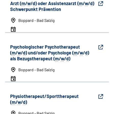
Arzt (
m
/
w
/
d
) oder Assistenzarzt (
m
/
w
/
d
)
Schwerpunkt Prävention
Boppard - Bad Salzig
Psychologischer Psychotherapeut
(
m
/
w
/
d
) und/oder Psychologe (
m
/
w
/
d
)
als Bezugstherapeut (
m
/
w
/
d
)
Boppard - Bad Salzig
Physiotherapeut/Sporttherapeut
(
m
/
w
/
d
)
Boppard - Bad Salzig