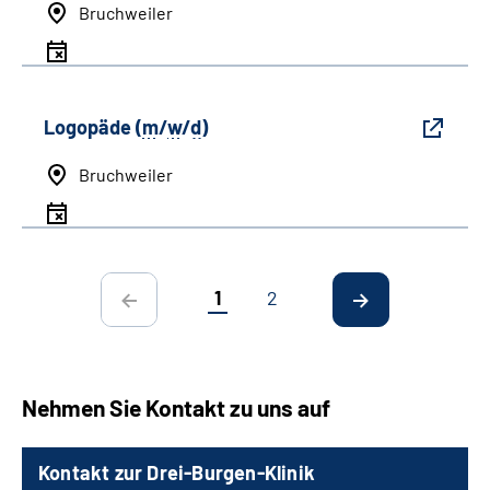
Bruchweiler
Logopäde (
m
/
w
/
d
)
Bruchweiler
1
2
Nehmen Sie Kontakt zu uns auf
Kontakt zur Drei-Burgen-Klinik