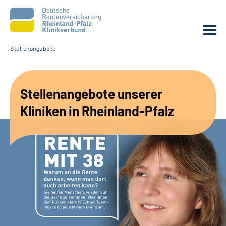
Stellenangebote
Gebärdensprache
Stellenangebote unserer
Leichte Sprache
Kliniken in Rheinland-Pfalz