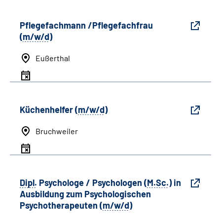
Pflegefachmann /Pflegefachfrau
(
m/w/d
)
Eußerthal
Küchenhelfer (
m/w/d
)
Bruchweiler
Dipl.
Psychologe / Psychologen
(
M.Sc.
)
in
Ausbildung zum Psychologischen
Psychotherapeuten (
m/w/d
)