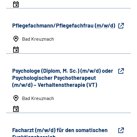
Pflegefachmann/Pflegefachfrau (
m
/
w
/
d
)
Bad Kreuznach
Psychologe (Diplom, M. Sc.) (m/w/d) oder
Psychologischer Psychotherapeut
(m/w/d) – Verhaltenstherapie (VT)
Bad Kreuznach
Facharzt (
m
/
w
/
d
) für den somatischen
Funktionsbereich