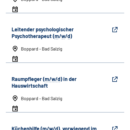
Leitender psychologischer
Psychotherapeut (
m
/
w
/
d
)
Boppard - Bad Salzig
Raumpfleger (
m/w/d
) in der
Hauswirtschaft
Boppard - Bad Salzig
Küchenhilfe (m/w/d), vorwiegend im