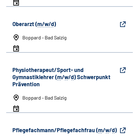
Oberarzt (
m/w/d
)
Boppard - Bad Salzig
Physiotherapeut/Sport- und
Gymnastiklehrer (
m
/
w
/
d
) Schwerpunkt
Prävention
Boppard - Bad Salzig
Pflegefachmann/Pflegefachfrau (
m
/
w
/
d
)