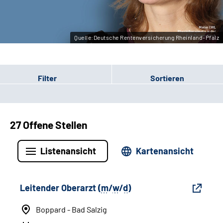
Quelle:Deutsche Rentenversicherung Rheinland-Pfalz
Filter
Sortieren
27 Offene Stellen
Listenansicht
Kartenansicht
Leitender Oberarzt (
m
/
w
/
d
)
Boppard - Bad Salzig