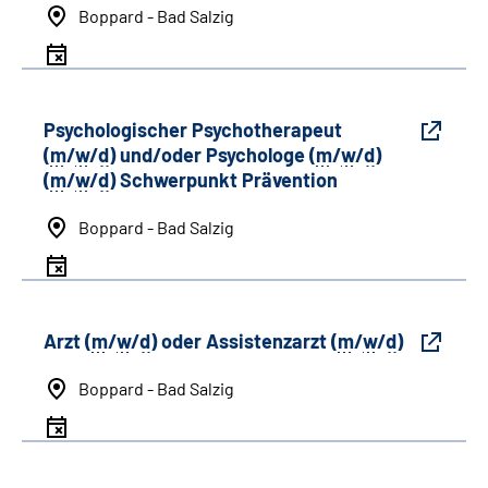
Boppard - Bad Salzig
Psychologischer Psychotherapeut
(
m
/
w
/
d
) und/oder Psychologe (
m
/
w
/
d
)
(
m
/
w
/
d
) Schwerpunkt Prävention
Boppard - Bad Salzig
Arzt (
m
/
w
/
d
) oder Assistenzarzt (
m
/
w
/
d
)
Boppard - Bad Salzig