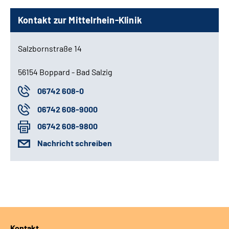
Kontakt zur Mittelrhein-Klinik
Salzbornstraße 14
56154 Boppard - Bad Salzig
06742 608-0
06742 608-9000
06742 608-9800
Nachricht schreiben
Kontakt