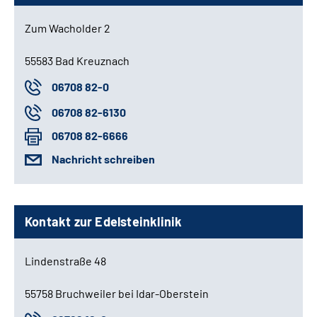
Zum Wacholder 2
55583 Bad Kreuznach
06708 82-0
06708 82-6130
06708 82-6666
Nachricht schreiben
Kontakt zur Edelsteinklinik
Lindenstraße 48
55758 Bruchweiler bei Idar-Oberstein