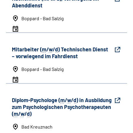
Abenddienst
Boppard - Bad Salzig
Mitarbeiter (
m
/
w
/
d
) Technischen Dienst
– vorwiegend im Fahrdienst
Boppard - Bad Salzig
Diplom-Psychologe (
m
/
w
/
d
) in Ausbildung
zum Psychologischen Psychotherapeuten
(
m
/
w
/
d
)
Bad Kreuznach