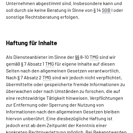
Unternehmen abgestimmt sind. Insbesondere kann und
soll durch sie keine Beratung in Sinne von
§
14
SGB
I oder
sonstige Rechtsberatung erfolgen.
Haftung für Inhalte
Als Diensteanbieter im Sinne der
§
§
8-10
TMG
sind wir
gemäß
§
7 Absatz 1
TMG
für eigene Inhalte auf diesen
Seiten nach den allgemeinen Gesetzen verantwortlich.
Nach
§
7 Absatz 2
TMG
sind wir jedoch nicht verpflichtet,
übermittelte oder gespeicherte fremde Informationen zu
überwachen oder nach Umständen zu forschen, die auf
eine rechtswidrige Tätigkeit hinweisen. Verpflichtungen
zur Entfernung oder Sperrung der Nutzung von
Informationen nach den allgemeinen Gesetzen bleiben
hiervon unberührt. Eine diesbezügliche Haftung ist
jedoch erst ab dem Zeitpunkt der Kenntnis einer
konkreten Rechtsverletzung möglich. Bei Bekanntwerden