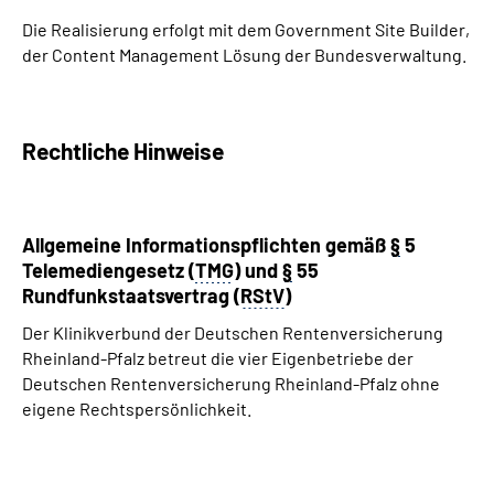
Die Realisierung erfolgt mit dem
Government Site Builder
,
der
Content Management
Lösung der Bundesverwaltung.
Rechtliche Hinweise
Allgemeine Informationspflichten gemäß
§
5
Telemediengesetz (
TMG
) und
§
55
Rundfunkstaatsvertrag (
RStV
)
Der Klinikverbund der Deutschen Rentenversicherung
Rheinland-Pfalz betreut die vier Eigenbetriebe der
Deutschen Rentenversicherung Rheinland-Pfalz ohne
eigene Rechtspersönlichkeit.